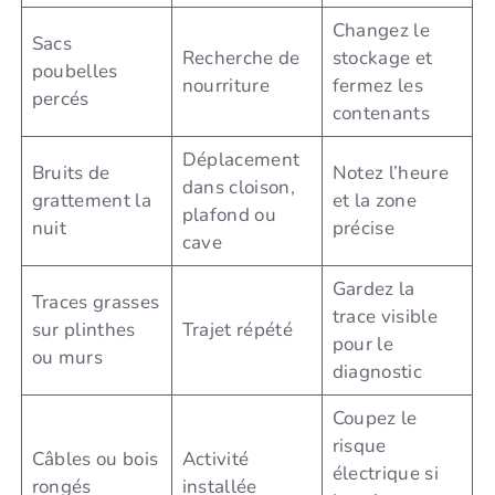
Changez le
Sacs
Recherche de
stockage et
poubelles
nourriture
fermez les
percés
contenants
Déplacement
Bruits de
Notez l’heure
dans cloison,
grattement la
et la zone
plafond ou
nuit
précise
cave
Gardez la
Traces grasses
trace visible
sur plinthes
Trajet répété
pour le
ou murs
diagnostic
Coupez le
risque
Câbles ou bois
Activité
électrique si
rongés
installée