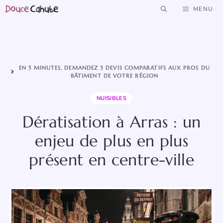
Aller
MENU
au
contenu
EN 5 MINUTES, DEMANDEZ 3 DEVIS COMPARATIFS AUX PROS DU
BÂTIMENT DE VOTRE RÉGION
NUISIBLES
Dératisation à Arras : un
enjeu de plus en plus
présent en centre-ville