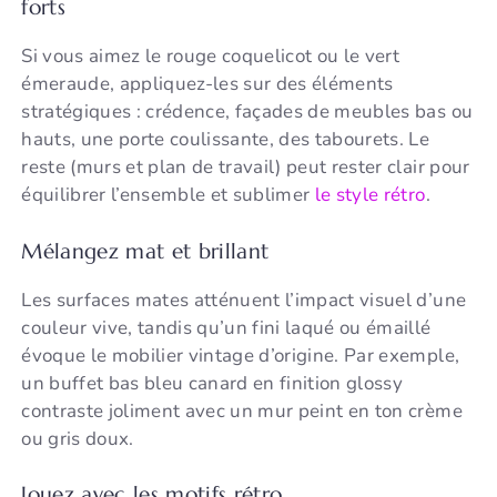
forts
Si vous aimez le rouge coquelicot ou le vert
émeraude, appliquez-les sur des éléments
stratégiques : crédence, façades de meubles bas ou
hauts, une porte coulissante, des tabourets. Le
reste (murs et plan de travail) peut rester clair pour
équilibrer l’ensemble et sublimer
le style rétro
.
Mélangez mat et brillant
Les surfaces mates atténuent l’impact visuel d’une
couleur vive, tandis qu’un fini laqué ou émaillé
évoque le mobilier vintage d’origine. Par exemple,
un buffet bas bleu canard en finition glossy
contraste joliment avec un mur peint en ton crème
ou gris doux.
Jouez avec les motifs rétro