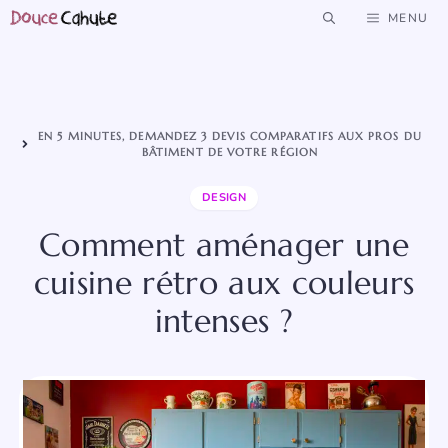
Aller
MENU
au
contenu
EN 5 MINUTES, DEMANDEZ 3 DEVIS COMPARATIFS AUX PROS DU
BÂTIMENT DE VOTRE RÉGION
DESIGN
Comment aménager une
cuisine rétro aux couleurs
intenses ?