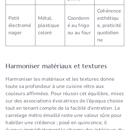
Cohérence
Petit
Métal,
Coordonn
esthétiqu
électromé
plastique
é au frigo
e, praticité
nager
coloré
ou au four
quotidien
ne
Harmoniser matériaux et textures
Harmoniser les matériaux et les textures donne
toute sa profondeur à une cuisine rétro aux
couleurs affirmées. Pour réussir cet équilibre, misez
sur des associations évocatrices de l’époque choisie
tout en tenant compte de la facilité d’entretien. Le
carrelage métro émaillé reste une valeur sûre pour
habiller une crédence ; posé en quinconce, il
évoque immédiatement le charme des intérieurs du