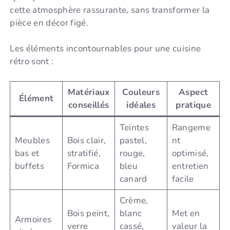
cette atmosphère rassurante, sans transformer la
pièce en décor figé.
Les éléments incontournables pour une cuisine
rétro sont :
Matériaux
Couleurs
Aspect
Élément
conseillés
idéales
pratique
Teintes
Rangeme
Meubles
Bois clair,
pastel,
nt
bas et
stratifié,
rouge,
optimisé,
buffets
Formica
bleu
entretien
canard
facile
Crème,
Bois peint,
blanc
Met en
Armoires
verre
cassé,
valeur la