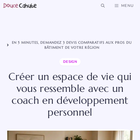
Aller
MENU
au
contenu
EN 5 MINUTES, DEMANDEZ 3 DEVIS COMPARATIFS AUX PROS DU
BÂTIMENT DE VOTRE RÉGION
DESIGN
Créer un espace de vie qui
vous ressemble avec un
coach en développement
personnel