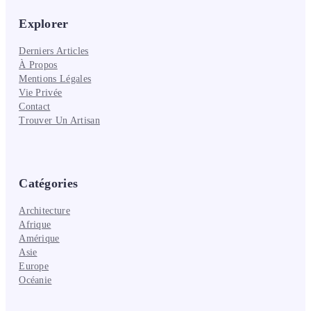
Explorer
Derniers Articles
À Propos
Mentions Légales
Vie Privée
Contact
Trouver Un Artisan
Catégories
Architecture
Afrique
Amérique
Asie
Europe
Océanie