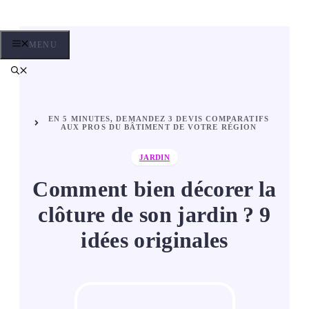
Aller
au
contenu
MENU
EN 5 MINUTES, DEMANDEZ 3 DEVIS COMPARATIFS
AUX PROS DU BÂTIMENT DE VOTRE RÉGION
JARDIN
Comment bien décorer la
clôture de son jardin ? 9
idées originales