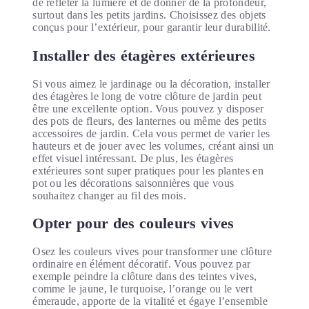
de refléter la lumière et de donner de la profondeur,
surtout dans les petits jardins. Choisissez des objets
conçus pour l’extérieur, pour garantir leur durabilité.
Installer des étagères extérieures
Si vous aimez le jardinage ou la décoration, installer
des étagères le long de votre clôture de jardin peut
être une excellente option. Vous pouvez y disposer
des pots de fleurs, des lanternes ou même des petits
accessoires de jardin. Cela vous permet de varier les
hauteurs et de jouer avec les volumes, créant ainsi un
effet visuel intéressant. De plus, les étagères
extérieures sont super pratiques pour les plantes en
pot ou les décorations saisonnières que vous
souhaitez changer au fil des mois.
Opter pour des couleurs vives
Osez les couleurs vives pour transformer une clôture
ordinaire en élément décoratif. Vous pouvez par
exemple peindre la clôture dans des teintes vives,
comme le jaune, le turquoise, l’orange ou le vert
émeraude, apporte de la vitalité et égaye l’ensemble