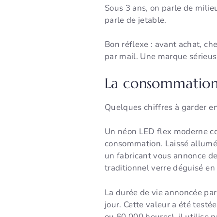
Sous 3 ans, on parle de mili
parle de jetable.
Bon réflexe : avant achat, che
par mail. Une marque sérieus
La consommation 
Quelques chiffres à garder en 
Un néon LED flex moderne co
consommation. Laissé allumé 12
un fabricant vous annonce de
traditionnel verre déguisé en
La durée de vie annoncée par
jour. Cette valeur a été testé
ou 60 000 heures), il utilise