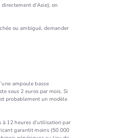
 directement d’Asie), on
t cachée ou ambiguë, demander
d’une ampoule basse
ste sous 2 euros par mois. Si
’est probablement un modèle
à 12 heures d’utilisation par
bricant garantit moins (50 000
chinois génériques au lieu de