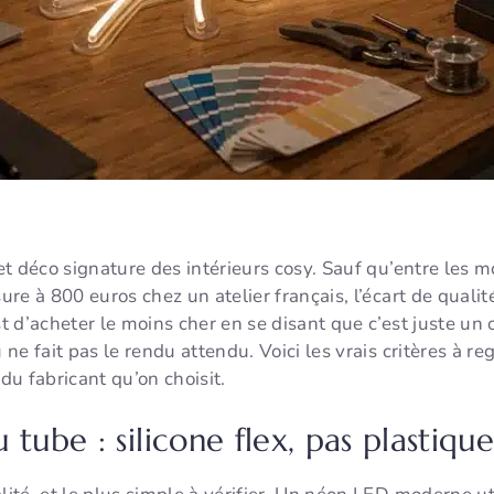
t déco signature des intérieurs cosy. Sauf qu’entre les 
e à 800 euros chez un atelier français, l’écart de qualité
 d’acheter le moins cher en se disant que c’est juste un 
e fait pas le rendu attendu. Voici les vrais critères à re
u fabricant qu’on choisit.
tube : silicone flex, pas plastique