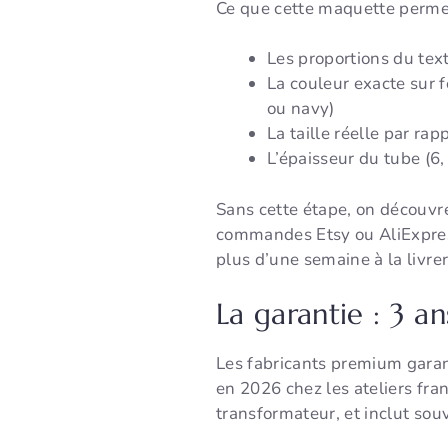
Ce que cette maquette permet 
Les proportions du tex
La couleur exacte sur 
ou navy)
La taille réelle par rap
L’épaisseur du tube (6
Sans cette étape, on découvre 
commandes Etsy ou AliExpres
plus d’une semaine à la livrer,
La garantie : 3 a
Les fabricants premium garan
en 2026 chez les ateliers fra
transformateur, et inclut souv