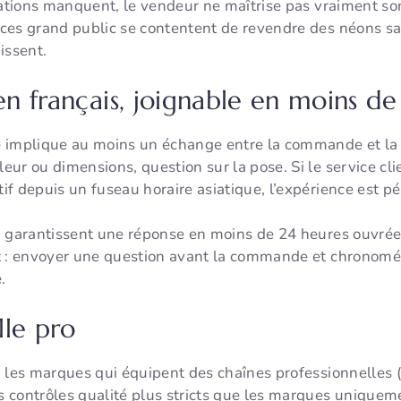
rmations manquent, le vendeur ne maîtrise pas vraiment s
ces grand public se contentent de revendre des néons sa
hissent.
 en français, joignable en moins d
 implique au moins un échange entre la commande et la li
ur ou dimensions, question sur la pose. Si le service cli
f depuis un fuseau horaire asiatique, l’expérience est pé
m garantissent une réponse en moins de 24 heures ouvrée
t : envoyer une question avant la commande et chronométr
.
lle pro
 les marques qui équipent des chaînes professionnelles (r
 contrôles qualité plus stricts que les marques uniquem