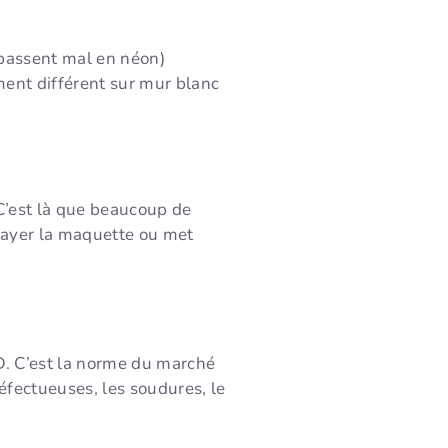
 passent mal en néon)
ment différent sur mur blanc
. C’est là que beaucoup de
payer la maquette ou met
D. C’est la norme du marché
défectueuses, les soudures, le