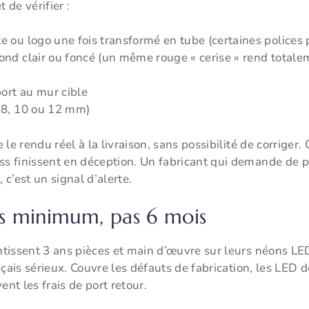
de vérifier :
te ou logo une fois transformé en tube (certaines polices
fond clair ou foncé (un même rouge « cerise » rend totale
port au mur cible
, 8, 10 ou 12 mm)
le rendu réel à la livraison, sans possibilité de corriger
s finissent en déception. Un fabricant qui demande de 
 c’est un signal d’alerte.
ns minimum, pas 6 mois
tissent 3 ans pièces et main d’œuvre sur leurs néons LE
nçais sérieux. Couvre les défauts de fabrication, les LED 
ent les frais de port retour.