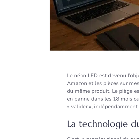
Le néon LED est devenu l’obje
Amazon et les pièces sur mesur
du même produit. Le piège est
en panne dans les 18 mois ou n
« valider », indépendamment d
La technologie du 