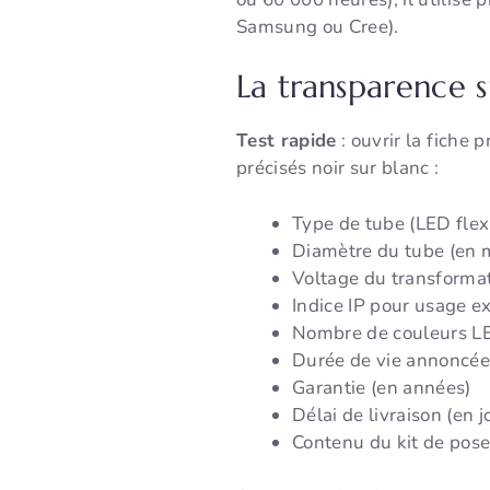
Samsung ou Cree).
La transparence s
Test rapide
: ouvrir la fiche
précisés noir sur blanc :
Type de tube (LED flex 
Diamètre du tube (en m
Voltage du transformat
Indice IP pour usage e
Nombre de couleurs LED
Durée de vie annoncée
Garantie (en années)
Délai de livraison (en 
Contenu du kit de pos