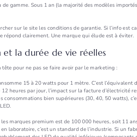
eu de gamme. Sous 1 an (la majorité des modèles importés
rcher sur le site les conditions de garantie. Si l’info es
e répond clairement. Une marque qui élude est à éviter.
et la durée de vie réelles
tête pour ne pas se faire avoir par le marketing :
nsomme 15 à 20 watts pour 1 mètre. C’est l’équivalent 
 heures par jour, l’impact sur la facture d’électricité re
s consommations bien supérieures (30, 40, 50 watts), c
 LED.
 les marques premium est de 100 000 heures, soit 11 ans 
e en laboratoire, c’est un standard de l’industrie. Si un fa
 probablement des LED de qualité inférieure (composants 