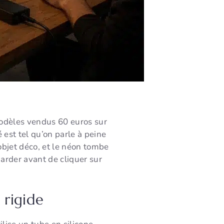
modèles vendus 60 euros sur
 est tel qu’on parle à peine
objet déco, et le néon tombe
garder avant de cliquer sur
 rigide