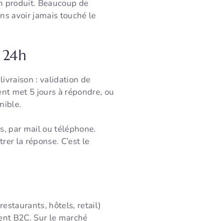
on produit. Beaucoup de
ns avoir jamais touché le
e 24h
vraison : validation de
ent met 5 jours à répondre, ou
nible.
s, par mail ou téléphone.
er la réponse. C’est le
estaurants, hôtels, retail)
ent B2C. Sur le marché