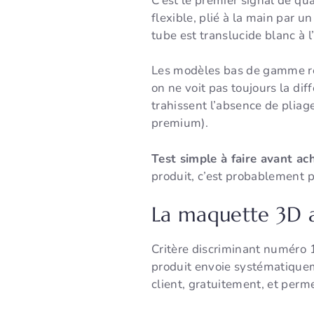
C’est le premier signal de qua
flexible, plié à la main par u
tube est translucide blanc à 
Les modèles bas de gamme rem
on ne voit pas toujours la diff
trahissent l’absence de pliag
premium).
Test simple à faire avant ac
produit, c’est probablement p
La maquette 3D a
Critère discriminant numéro 1
produit envoie systématiquem
client, gratuitement, et perm