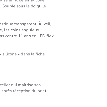
ilise un tube en silicone
. Souple sous le doigt, le
tique transparent. À l’œil,
ate, les coins anguleux
ans contre 11 ans en LED flex
 silicone » dans la fiche
telier qui maîtrise son
après réception du brief