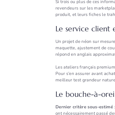
Si trois ou plus de ces info
revendeurs sur les marketpla
produit, et leurs fiches le tra
Le service client
Un projet de néon sur mesure
maquette, ajustement de coule
répond en anglais approximati
Les ateliers français premiu
Pour s’en assurer avant acha
meilleur test grandeur nature
Le bouche-à-orei
Dernier critère sous-estimé
:
ont nécessairement passé des