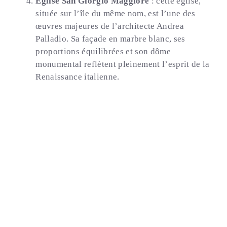
Église San Giorgio Maggiore
: cette église,
située sur l’île du même nom, est l’une des
œuvres majeures de l’architecte Andrea
Palladio. Sa façade en marbre blanc, ses
proportions équilibrées et son dôme
monumental reflètent pleinement l’esprit de la
Renaissance italienne.