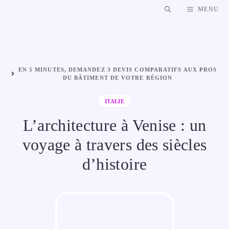
Aller
MENU
au
contenu
EN 5 MINUTES, DEMANDEZ 3 DEVIS COMPARATIFS AUX PROS
DU BÂTIMENT DE VOTRE RÉGION
ITALIE
L’architecture à Venise : un
voyage à travers des siècles
d’histoire