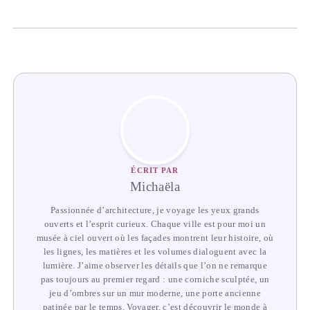
ÉCRIT PAR
Michaëla
Passionnée d’architecture, je voyage les yeux grands
ouverts et l’esprit curieux. Chaque ville est pour moi un
musée à ciel ouvert où les façades montrent leur histoire, où
les lignes, les matières et les volumes dialoguent avec la
lumière. J’aime observer les détails que l’on ne remarque
pas toujours au premier regard : une corniche sculptée, un
jeu d’ombres sur un mur moderne, une porte ancienne
patinée par le temps. Voyager, c’est découvrir le monde à