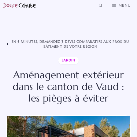
Aller
MENU
au
contenu
EN 5 MINUTES, DEMANDEZ 3 DEVIS COMPARATIFS AUX PROS DU
BÂTIMENT DE VOTRE RÉGION
JARDIN
Aménagement extérieur
dans le canton de Vaud :
les pièges à éviter