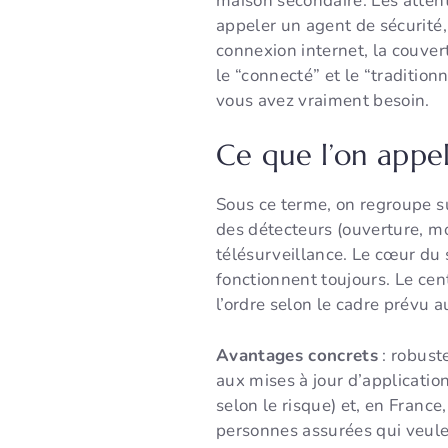
maison secondaire. Les attent
appeler un agent de sécurité, b
connexion internet, la couver
le “connecté” et le “tradition
vous avez vraiment besoin.
Ce que l’on appel
Sous ce terme, on regroupe su
des détecteurs (ouverture, mo
télésurveillance. Le cœur du 
fonctionnent toujours. Le cen
l’ordre selon le cadre prévu a
Avantages concrets
: robust
aux mises à jour d’applicatio
selon le risque) et, en Franc
personnes assurées qui veule