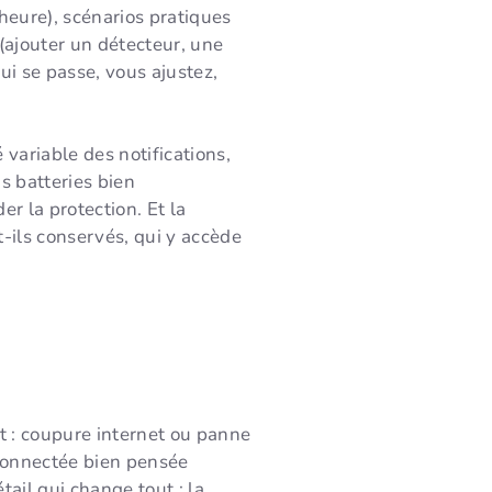
e heure), scénarios pratiques
e (ajouter un détecteur, une
ui se passe, vous ajustez,
 variable des notifications,
s batteries bien
 la protection. Et la
t-ils conservés, qui y accède
t : coupure internet ou panne
 connectée bien pensée
tail qui change tout : la