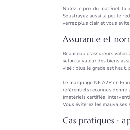
Notez le prix du matériel, la 
Soustrayez aussi la petite ré
verrez plus clair et vous évi
Assurance et norm
Beaucoup d’assureurs valorise
selon la valeur des biens ass
visé ; plus le grade est haut, 
Le marquage NF A2P en France 
référentiels reconnus donne u
(matériels certifiés, interven
Vous éviterez les mauvaises
Cas pratiques : 