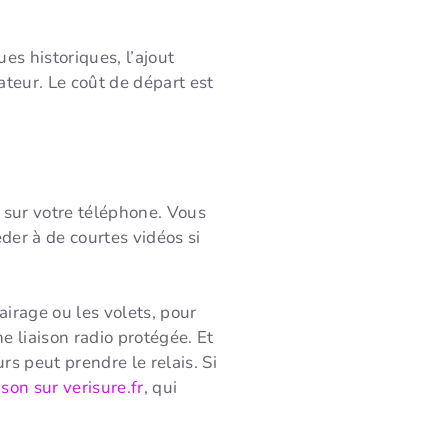
es historiques, l’ajout
ateur. Le coût de départ est
n sur votre téléphone. Vous
der à de courtes vidéos si
irage ou les volets, pour
 liaison radio protégée. Et
s peut prendre le relais. Si
son sur verisure.fr
, qui