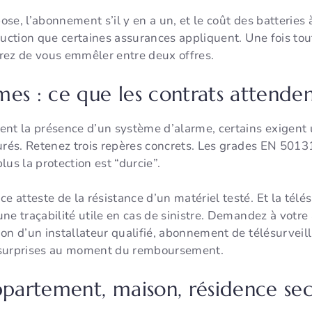
pose, l’abonnement s’il y en a un, et le coût des batterie
duction que certaines assurances appliquent. Une fois tou
terez de vous emmêler entre deux offres.
es : ce que les contrats attende
nt la présence d’un système d’alarme, certains exigent u
urés. Retenez trois repères concrets. Les grades EN 50131
plus la protection est “durcie”.
atteste de la résistance d’un matériel testé. Et la télé
ne traçabilité utile en cas de sinistre. Demandez à votre 
tion d’un installateur qualifié, abonnement de télésurveil
 surprises au moment du remboursement.
appartement, maison, résidence se