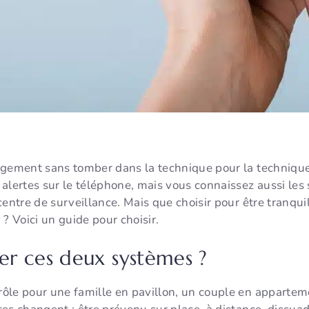
ogement sans tomber dans la technique pour la techniqu
alertes sur le téléphone, mais vous connaissez aussi les
centre de surveillance. Mais que choisir pour être tranqu
? Voici un guide pour choisir.
r ces deux systèmes ?
ôle pour une famille en pavillon, un couple en apparteme