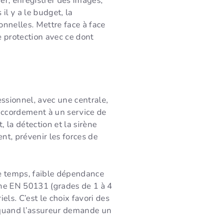
er, enregistrer des images,
il y a le budget, la
onnelles. Mettre face à face
de protection avec ce dont
essionnel, avec une centrale,
raccordement à un service de
 la détection et la sirène
nt, prévenir les forces de
 le temps, faible dépendance
mme EN 50131 (grades de 1 à 4
ls. C’est le choix favori des
t quand l’assureur demande un