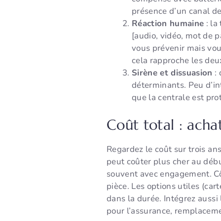
présence d’un canal de 
Réaction humaine
: la
[audio, vidéo, mot de 
vous prévenir mais vou
cela rapproche les de
Sirène et dissuasion
: 
déterminants. Peu d’int
que la centrale est pro
Coût total : ach
Regardez le coût sur trois an
peut coûter plus cher au début
souvent avec engagement. Côt
pièce. Les options utiles (ca
dans la durée. Intégrez aussi 
pour l’assurance, remplacemen