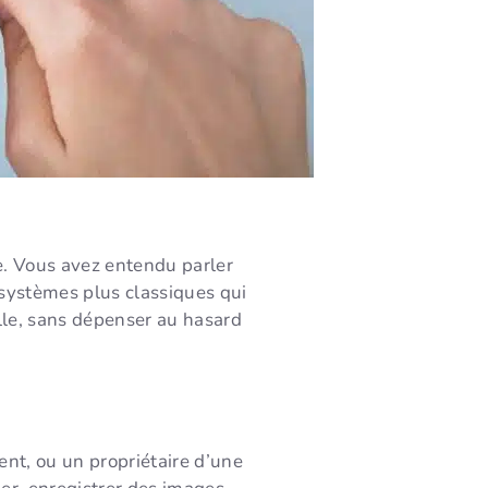
e. Vous avez entendu parler
 systèmes plus classiques qui
ille, sans dépenser au hasard
nt, ou un propriétaire d’une