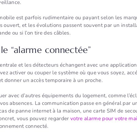
eillance.
 mobile est parfois rudimentaire ou payant selon les marqu
 ouvert, et les évolutions passent souvent par un install
nde ou si l’on tire des câbles.
lle “alarme connectée”
centrale et les détecteurs échangent avec une applicatio
vez activer ou couper le système où que vous soyez, accé
 et donner un accès temporaire à un proche.
uer avec d’autres équipements du logement, comme l’écla
 vos absences. La communication passe en général par une
cas de panne internet à la maison, une carte SIM de secour
oncret, vous pouvez regarder
votre alarme pour votre mai
tionnement connecté.