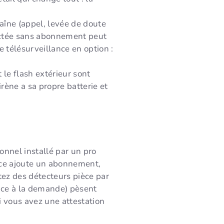
haîne (appel, levée de doute
nectée sans abonnement peut
 télésurveillance en option :
 le flash extérieur sont
rène a sa propre batterie et
onnel installé par un pro
lance ajoute un abonnement,
tez des détecteurs pièce par
ance à la demande) pèsent
si vous avez une attestation