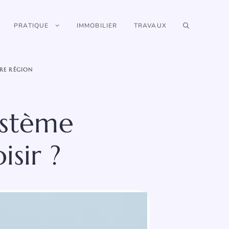
PRATIQUE
IMMOBILIER
TRAVAUX
RE RÉGION
ystème
isir ?