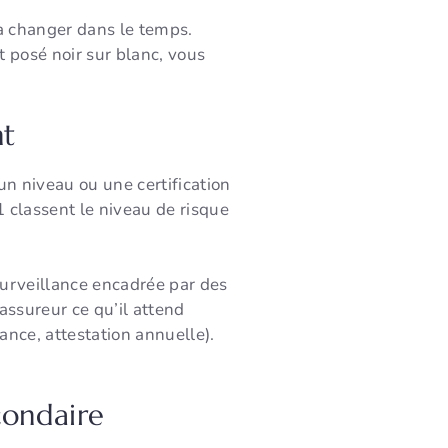
s à changer dans le temps.
t posé noir sur blanc, vous
nt
n niveau ou une certification
 classent le niveau de risque
surveillance encadrée par des
assureur ce qu’il attend
lance, attestation annuelle).
condaire