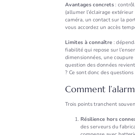
Avantages concrets
: contrôl
(allumer l’éclairage extérieur 
caméra, un contact sur la por
vous accordez un accès tempo
Limites à connaître
: dépenda
fiabilité qui repose sur l’en
dimensionnées, une coupure r
question des données revient 
? Ce sont donc des questions 
Comment l’alarme
Trois points tranchent souven
Résilience hors conne
des serveurs du fabrica
compense avec batterie,