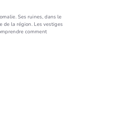
malie. Ses ruines, dans le
 de la région. Les vestiges
à comprendre comment