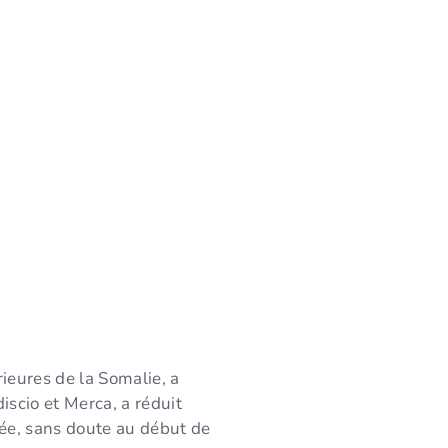
ieures de la Somalie, a
iscio et Merca, a réduit
née, sans doute au début de