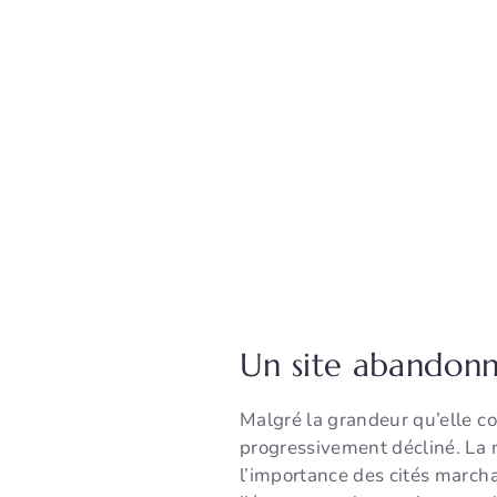
Un site abandonn
Malgré la grandeur qu’elle co
progressivement décliné. La m
l’importance des cités march