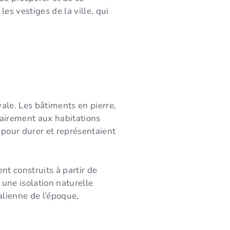
es vestiges de la ville, qui
ale. Les bâtiments en pierre,
rairement aux habitations
s pour durer et représentaient
nt construits à partir de
t une isolation naturelle
alienne de l’époque,