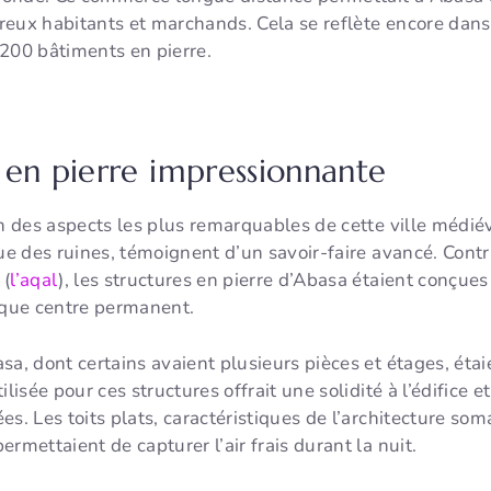
eux habitants et marchands. Cela se reflète encore dans l
 200 bâtiments en pierre.
 en pierre impressionnante
un des aspects les plus remarquables de cette ville médiév
que des ruines, témoignent d’un savoir-faire avancé. Cont
 (
l’aqal
), les structures en pierre d’Abasa étaient conçue
nt que centre permanent.
a, dont certains avaient plusieurs pièces et étages, étaie
lisée pour ces structures offrait une solidité à l’édifice e
s. Les toits plats, caractéristiques de l’architecture som
permettaient de capturer l’air frais durant la nuit.