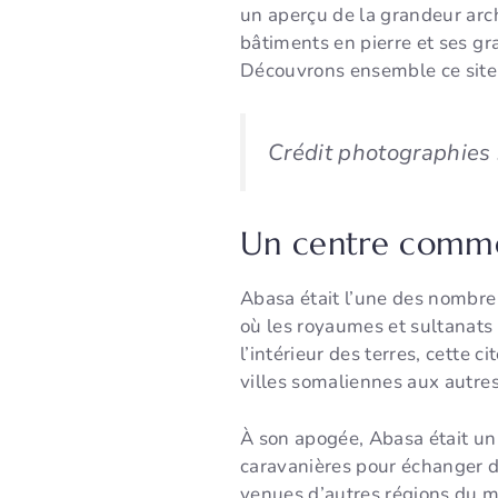
un aperçu de la grandeur archi
bâtiments en pierre et ses gr
Découvrons ensemble ce site 
Crédit photographies 
Un centre comme
Abasa était l’une des nombreu
où les royaumes et sultanats 
l’intérieur des terres, cette c
villes somaliennes aux autres
À son apogée, Abasa était un 
caravanières pour échanger de
venues d’autres régions du m