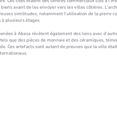
re. Ces cités étaient des centres commerciaux clés à l’inté
ens avant de les envoyer vers les villes côtières. L’archi
uses similitudes, notamment l’utilisation de la pierre 
 à plusieurs étages.
enées à Abasa révèlent également des liens avec d’autres
e, tels que des pièces de monnaie et des céramiques, tém
nde. Ces artefacts sont autant de preuves que la ville éta
ternationaux.