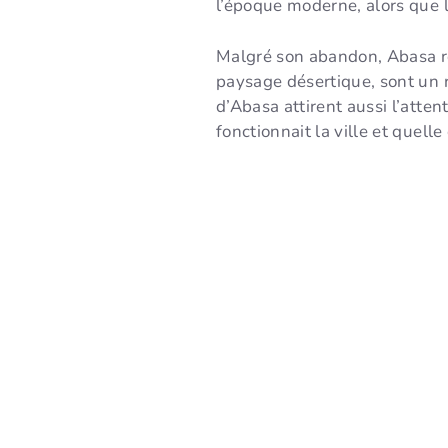
l’époque moderne, alors que l
Malgré son abandon, Abasa res
paysage désertique, sont un r
d’Abasa attirent aussi l’att
fonctionnait la ville et quel