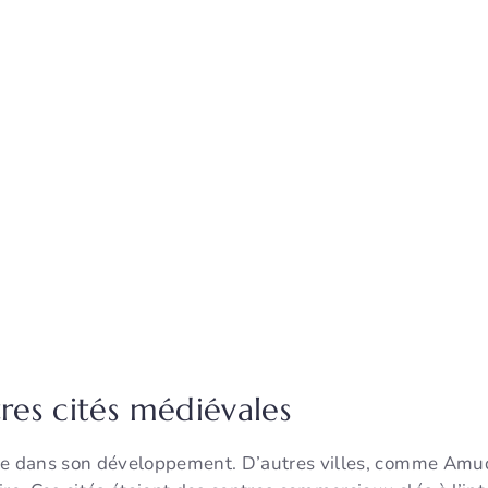
tres cités médiévales
ule dans son développement. D’autres villes, comme Am