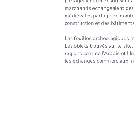
partageaient un destin similai
marchands échangeaient des bi
médiévales partage de nombre
construction et des bâtiments
Les fouilles archéologiques m
Les objets trouvés sur le sit
régions comme l’Arabie et l’I
les échanges commerciaux in