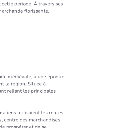
 cette période. À travers ses
marchande florissante.
riode médiévale, à une époque
t la région. Située à
ant reliant les principales
liens utilisaient les routes
les, contre des marchandises
e prospérer et de se