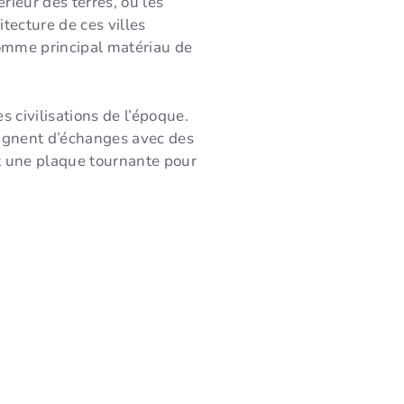
rieur des terres, où les
tecture de ces villes
comme principal matériau de
 civilisations de l’époque.
oignent d’échanges avec des
it une plaque tournante pour