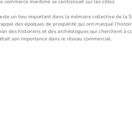
e commerce maritime se centralisait sur les côtes.
te un lieu important dans la mémoire collective de la So
appel des époques de prospérité qui ont marqué l’histoire
ention des historiens et des archéologues qui cherchent 
le était son importance dans le réseau commercial.