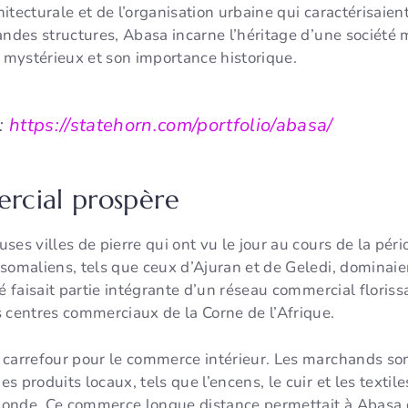
tecturale et de l’organisation urbaine qui caractérisaient
andes structures, Abasa incarne l’héritage d’une société 
mystérieux et son importance historique.
:
https://statehorn.com/portfolio/abasa/
rcial prospère
ses villes de pierre qui ont vu le jour au cours de la pé
somaliens, tels que ceux d’Ajuran et de Geledi, dominaien
ité faisait partie intégrante d’un réseau commercial floriss
 centres commerciaux de la Corne de l’Afrique.
carrefour pour le commerce intérieur. Les marchands soma
s produits locaux, tels que l’encens, le cuir et les texti
onde. Ce commerce longue distance permettait à Abasa d