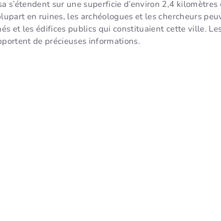
sa s’étendent sur une superficie d’environ 2,4 kilomètres
plupart en ruines, les archéologues et les chercheurs peuv
 et les édifices publics qui constituaient cette ville. Le
pportent de précieuses informations.