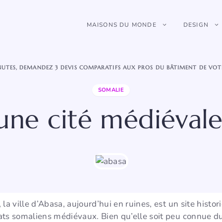
MAISONS DU MONDE
DESIGN
NUTES, DEMANDEZ 3 DEVIS COMPARATIFS AUX PROS DU BÂTIMENT DE VOT
SOMALIE
 une cité médiévale
la ville d’Abasa, aujourd’hui en ruines, est un site histo
ts somaliens médiévaux. Bien qu’elle soit peu connue du 