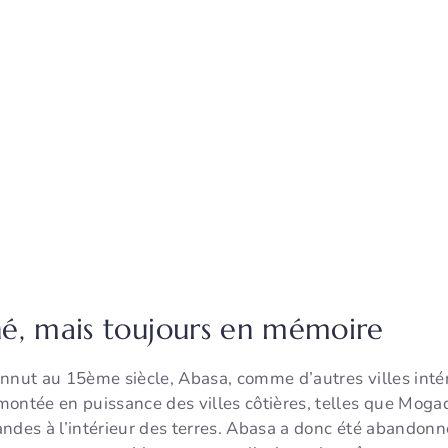
é, mais toujours en mémoire
nnut au 15ème siècle, Abasa, comme d’autres villes intér
ontée en puissance des villes côtières, telles que Mogad
andes à l’intérieur des terres. Abasa a donc été abandon