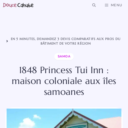
Aller
MENU
au
contenu
EN 5 MINUTES, DEMANDEZ 3 DEVIS COMPARATIFS AUX PROS DU
BÂTIMENT DE VOTRE RÉGION
SAMOA
1848 Princess Tui Inn :
maison coloniale aux îles
samoanes