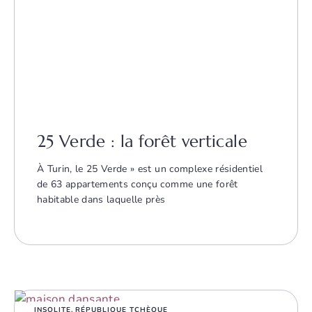
25 Verde : la forêt verticale
À Turin, le 25 Verde » est un complexe résidentiel
de 63 appartements conçu comme une forêt
habitable dans laquelle près
INSOLITE
,
RÉPUBLIQUE TCHÈQUE